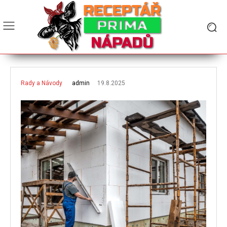
19.8.2025
admin
Rady a Návody