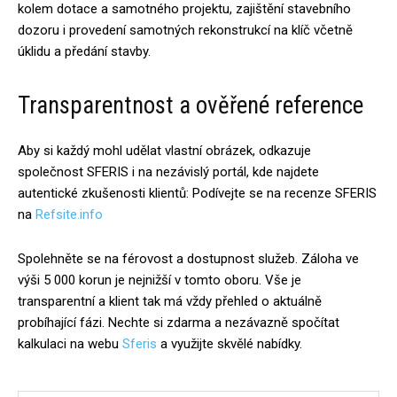
kolem dotace a samotného projektu, zajištění stavebního
dozoru i provedení samotných rekonstrukcí na klíč včetně
úklidu a předání stavby.
Transparentnost a ověřené reference
Aby si každý mohl udělat vlastní obrázek, odkazuje
společnost SFERIS i na nezávislý portál, kde najdete
autentické zkušenosti klientů: Podívejte se na recenze SFERIS
na
Refsite.info
Spolehněte se na férovost a dostupnost služeb. Záloha ve
výši 5 000 korun je nejnižší v tomto oboru. Vše je
transparentní a klient tak má vždy přehled o aktuálně
probíhající fázi. Nechte si zdarma a nezávazně spočítat
kalkulaci na webu
Sferis
a využijte skvělé nabídky.