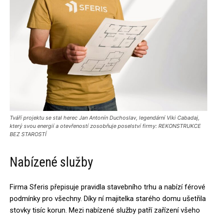
Tváří projektu se stal herec Jan Antonín Duchoslav, legendární Viki Cabadaj,
který svou energií a otevřeností zosobňuje poselství firmy: REKONSTRUKCE
BEZ STAROSTÍ
Nabízené služby
Firma Sferis přepisuje pravidla stavebního trhu a nabízí férové
podmínky pro všechny. Díky ní majitelka starého domu ušetřila
stovky tisíc korun. Mezi nabízené služby patří zařízení všeho