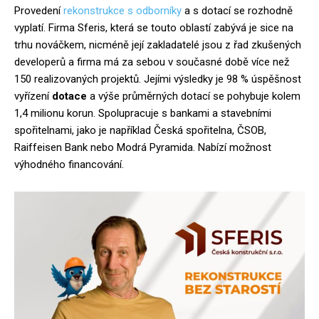
Provedení
rekonstrukce s odborníky
a s dotací se rozhodně
vyplatí. Firma Sferis, která se touto oblastí zabývá je sice na
trhu nováčkem, nicméně její zakladatelé jsou z řad zkušených
developerů a firma má za sebou v současné době více než
150 realizovaných projektů. Jejími výsledky je 98 % úspěšnost
vyřízení
dotace
a výše průměrných dotací se pohybuje kolem
1,4 milionu korun. Spolupracuje s bankami a stavebními
spořitelnami, jako je například Česká spořitelna, ČSOB,
Raiffeisen Bank nebo Modrá Pyramida. Nabízí možnost
výhodného financování.