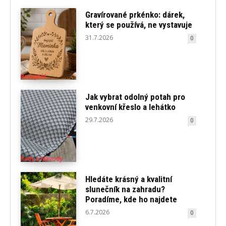
Gravírované prkénko: dárek,
který se používá, ne vystavuje
31.7.2026
0
Receptář
Jak vybrat odolný potah pro
venkovní křeslo a lehátko
29.7.2026
0
Rady a Návody
Hledáte krásný a kvalitní
slunečník na zahradu?
Poradíme, kde ho najdete
6.7.2026
0