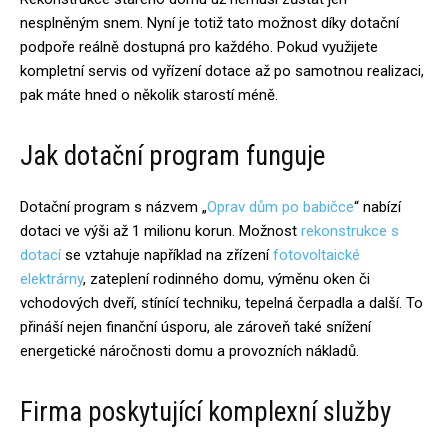
nesplněným snem. Nyní je totiž tato možnost díky dotační
podpoře reálně dostupná pro každého. Pokud využijete
kompletní servis od vyřízení dotace až po samotnou realizaci,
pak máte hned o několik starostí méně.
Jak dotační program funguje
Dotační program s názvem „
Oprav dům po babičce
“ nabízí
dotaci ve výši až 1 milionu korun. Možnost
rekonstrukce s
dotací
se vztahuje například na zřízení
fotovoltaické
elektrárny
, zateplení rodinného domu, výměnu oken či
vchodových dveří, stínící techniku, tepelná čerpadla a další. To
přináší nejen finanční úsporu, ale zároveň také snížení
energetické náročnosti domu a provozních nákladů.
Firma poskytující komplexní služby