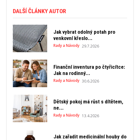
DALŠÍ ČLÁNKY AUTOR
Jak vybrat odolný potah pro
venkovní křeslo...
Rady a Návody
29.7.2026
Finanční inventura po čtyřicítce:
Jak na rodinný...
Rady a Návody
30.6.2026
Dětský pokoj má růst s dítětem,
ne...
Rady a Návody
13.4.2026
Jak zařadit medicinální houby do