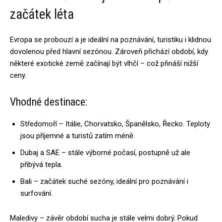
začátek léta
Evropa se probouzí a je ideální na poznávání, turistiku i klidnou
dovolenou před hlavní sezónou. Zároveň přichází období, kdy
některé exotické země začínají být vlhčí – což přináší nižší
ceny.
Vhodné destinace:
Středomoří – Itálie, Chorvatsko, Španělsko, Řecko. Teploty
jsou příjemné a turistů zatím méně.
Dubaj a SAE – stále výborné počasí, postupně už ale
přibývá tepla.
Bali – začátek suché sezóny, ideální pro poznávání i
surfování.
Maledivy – závěr období sucha je stále velmi dobrý. Pokud