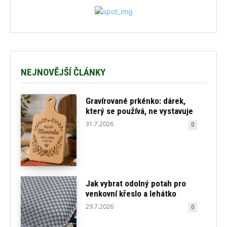
NEJNOVĚJŠÍ ČLÁNKY
Gravírované prkénko: dárek,
který se používá, ne vystavuje
31.7.2026
0
Receptář
Jak vybrat odolný potah pro
venkovní křeslo a lehátko
29.7.2026
0