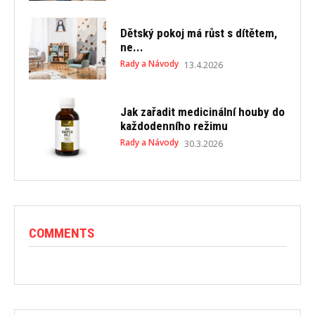
Dětský pokoj má růst s dítětem,
ne...
Rady a Návody
13.4.2026
Jak zařadit medicinální houby do
každodenního režimu
Rady a Návody
30.3.2026
COMMENTS