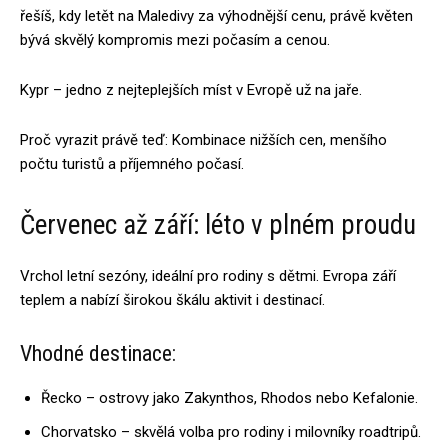
řešíš, kdy letět na Maledivy za výhodnější cenu, právě květen
bývá skvělý kompromis mezi počasím a cenou.
Kypr – jedno z nejteplejších míst v Evropě už na jaře.
Proč vyrazit právě teď: Kombinace nižších cen, menšího
počtu turistů a příjemného počasí.
Červenec až září: léto v plném proudu
Vrchol letní sezóny, ideální pro rodiny s dětmi. Evropa září
teplem a nabízí širokou škálu aktivit i destinací.
Vhodné destinace:
Řecko – ostrovy jako Zakynthos, Rhodos nebo Kefalonie.
Chorvatsko – skvělá volba pro rodiny i milovníky roadtripů.