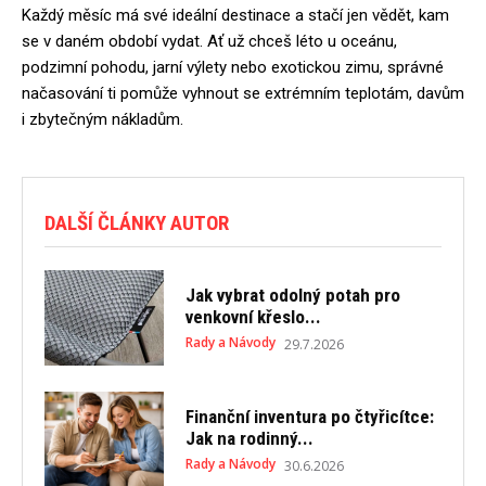
Každý měsíc má své ideální destinace a stačí jen vědět, kam
se v daném období vydat. Ať už chceš léto u oceánu,
podzimní pohodu, jarní výlety nebo exotickou zimu, správné
načasování ti pomůže vyhnout se extrémním teplotám, davům
i zbytečným nákladům.
DALŠÍ ČLÁNKY AUTOR
Jak vybrat odolný potah pro
venkovní křeslo...
Rady a Návody
29.7.2026
Finanční inventura po čtyřicítce:
Jak na rodinný...
Rady a Návody
30.6.2026