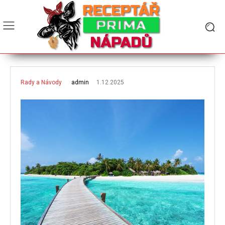
1.12.2025
admin
Rady a Návody