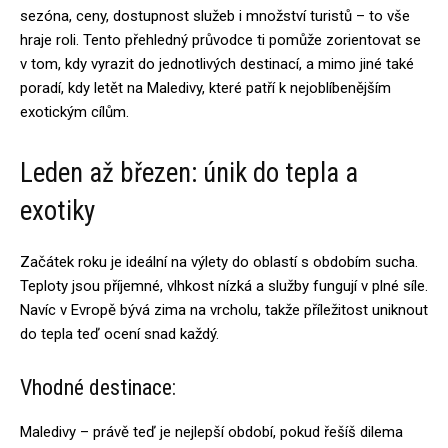
sezóna, ceny, dostupnost služeb i množství turistů – to vše
hraje roli. Tento přehledný průvodce ti pomůže zorientovat se
v tom, kdy vyrazit do jednotlivých destinací, a mimo jiné také
poradí, kdy letět na Maledivy, které patří k nejoblíbenějším
exotickým cílům.
Leden až březen: únik do tepla a
exotiky
Začátek roku je ideální na výlety do oblastí s obdobím sucha.
Teploty jsou příjemné, vlhkost nízká a služby fungují v plné síle.
Navíc v Evropě bývá zima na vrcholu, takže příležitost uniknout
do tepla teď ocení snad každý.
Vhodné destinace:
Maledivy – právě teď je nejlepší období, pokud řešíš dilema